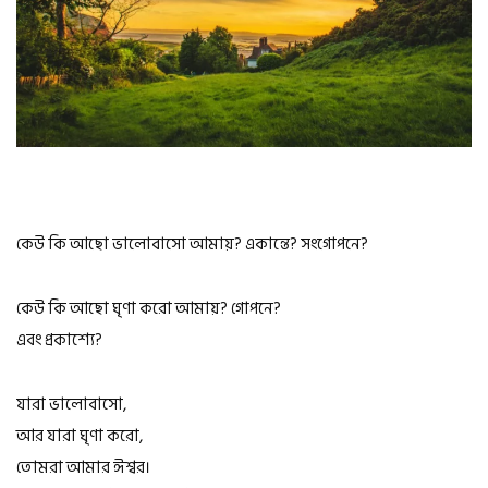
কেউ কি আছো ভালোবাসো আমায়? একান্তে? সংগোপনে?
কেউ কি আছো ঘৃণা করো আমায়? গোপনে?
এবং প্রকাশ্যে?
যারা ভালোবাসো,
আর যারা ঘৃণা করো,
তোমরা আমার ঈশ্বর।