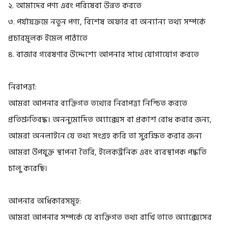
২. আমাদের পণ্য এবং পরিষেবা উন্নত করতে
৩. পর্যায়ক্রমে নতুন পণ্য, বিশেষ অফার বা অন্যান্য তথ্য সম্পর্কে
প্রচারমূলক ইমেল পাঠাতে
৪. বাজার গবেষণার উদ্দেশ্যে আপনার সাথে যোগাযোগ করতে
নিরাপত্তা:
আমরা আপনার ব্যক্তিগত তথ্যের নিরাপত্তা নিশ্চিত করতে
প্রতিশ্রুতিবদ্ধ। অননুমোদিত অ্যাক্সেস বা প্রকাশ রোধ করার জন্য,
আমরা অনলাইনে যে তথ্য সংগ্রহ করি তা সুরক্ষিত করার জন্য
আমরা উপযুক্ত স্থাপনা তৈরি, ইলেকট্রনিক এবং ব্যবস্থাপক পদ্ধতি
চালু করেছি।
আপনার অধিকারসমূহ:
আমরা আপনার সম্পর্কে যে ব্যক্তিগত তথ্য রাখি তাতে অ্যাক্সেসের